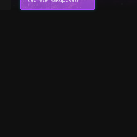
Začněte Nakupovat!