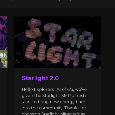
Starlight 2.0
Hello Explorers, As of 6/5, we’ve
given the Starlight SMP a fresh
start to bring new energy back
into the community. Thanks for
choosing Starlight Minecraft as