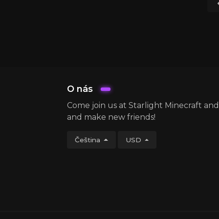
O nás
Come join us at Starlight Minecraft an
and make new friends!
Čeština
USD