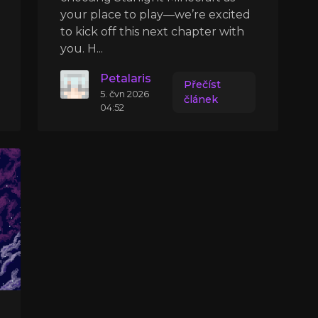
your place to play—we’re excited
to kick off this next chapter with
you. H...
Petalaris
Přečíst
5. čvn 2026
článek
04:52