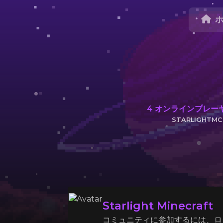
4
オンラインプレー
STARLIGHTMC
サーバーIPを
Starlight Minecraft
コミュニティに参加するには、ロ