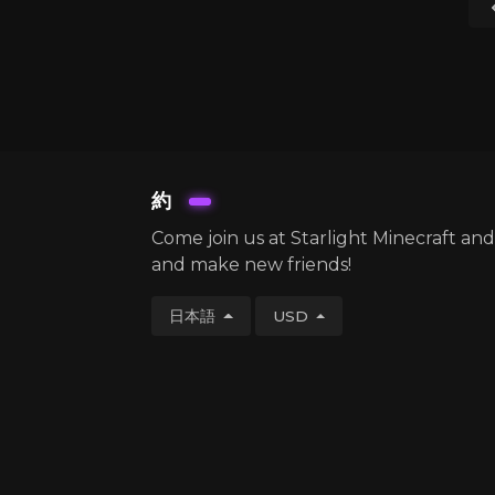
約
Come join us at Starlight Minecraft an
and make new friends!
日本語
USD